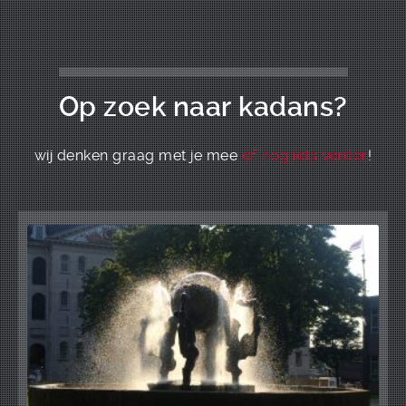
Op zoek naar kadans?
wij denken graag met je mee
of nog iets verder
!