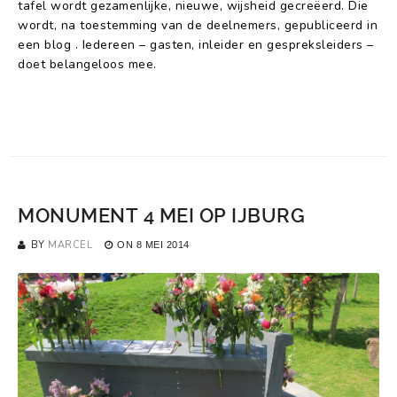
tafel wordt gezamenlijke, nieuwe, wijsheid gecreëerd. Die
wordt, na toestemming van de deelnemers, gepubliceerd in
een blog . Iedereen – gasten, inleider en gespreksleiders –
doet belangeloos mee.
MONUMENT 4 MEI OP IJBURG
BY
MARCEL
ON
8 MEI 2014