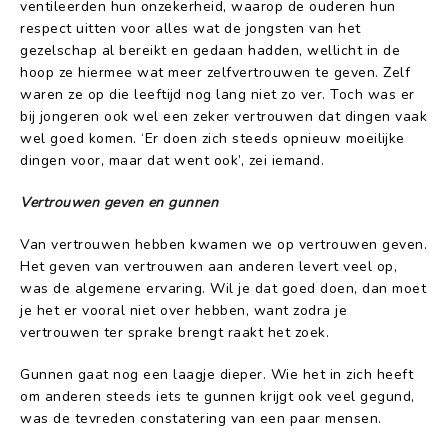
ventileerden hun onzekerheid, waarop de ouderen hun
respect uitten voor alles wat de jongsten van het
gezelschap al bereikt en gedaan hadden, wellicht in de
hoop ze hiermee wat meer zelfvertrouwen te geven. Zelf
waren ze op die leeftijd nog lang niet zo ver. Toch was er
bij jongeren ook wel een zeker vertrouwen dat dingen vaak
wel goed komen. ‘Er doen zich steeds opnieuw moeilijke
dingen voor, maar dat went ook’, zei iemand.
Vertrouwen geven en gunnen
Van vertrouwen hebben kwamen we op vertrouwen geven.
Het geven van vertrouwen aan anderen levert veel op,
was de algemene ervaring. Wil je dat goed doen, dan moet
je het er vooral niet over hebben, want zodra je
vertrouwen ter sprake brengt raakt het zoek.
Gunnen gaat nog een laagje dieper. Wie het in zich heeft
om anderen steeds iets te gunnen krijgt ook veel gegund,
was de tevreden constatering van een paar mensen.