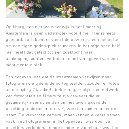
Op IJburg, een nieuwe woonwijk in het IJmeer bij
Amsterdam is geen gedenkplek voor 4 mei. Hier is niets
gebeurd. Toch komt er vanuit de bewoners een behoefte
om een eigen gedenkplek te maken. in het afgelopen half
jaar heeft dat geleid tot een zoektocht naar
aanknopingspunten, verhalen en het vormgeven van een
monumentale plek.
Een gegeven was dat de straatnamen verwijzen naar
fotografen die tijdens de oorlog leefden. Zouden er foto’s
uit die tijd zijn? Jazeker! sterker nog, er blijkt een netwerk
van fotografen en filmers te zijn geweest die er
gezamenlijk naar streefden om het leven tijdens de
bezetting te documenteren. Zij werkten samen onder de
naam ‘De verborgen camera’, maar kenden elkaars namen
vaak niet. Fotograferen in het openbaar was door de
bezetters verboden, en hoe minder je van elkaar wist hoe