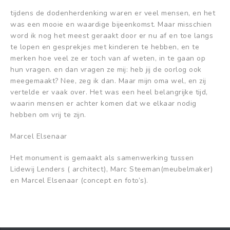
tijdens de dodenherdenking waren er veel mensen, en het
was een mooie en waardige bijeenkomst. Maar misschien
word ik nog het meest geraakt door er nu af en toe langs
te lopen en gesprekjes met kinderen te hebben, en te
merken hoe veel ze er toch van af weten, in te gaan op
hun vragen. en dan vragen ze mij: heb jij de oorlog ook
meegemaakt? Nee, zeg ik dan. Maar mijn oma wel, en zij
vertelde er vaak over. Het was een heel belangrijke tijd,
waarin mensen er achter komen dat we elkaar nodig
hebben om vrij te zijn.
Marcel Elsenaar
Het monument is gemaakt als samenwerking tussen
Lidewij Lenders ( architect), Marc Steeman(meubelmaker)
en Marcel Elsenaar (concept en foto’s).