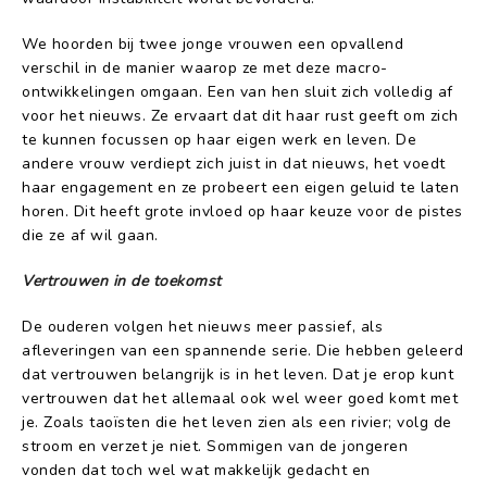
We hoorden bij twee jonge vrouwen een opvallend
verschil in de manier waarop ze met deze macro-
ontwikkelingen omgaan. Een van hen sluit zich volledig af
voor het nieuws. Ze ervaart dat dit haar rust geeft om zich
te kunnen focussen op haar eigen werk en leven. De
andere vrouw verdiept zich juist in dat nieuws, het voedt
haar engagement en ze probeert een eigen geluid te laten
horen. Dit heeft grote invloed op haar keuze voor de pistes
die ze af wil gaan.
Vertrouwen in de toekomst
De ouderen volgen het nieuws meer passief, als
afleveringen van een spannende serie. Die hebben geleerd
dat vertrouwen belangrijk is in het leven. Dat je erop kunt
vertrouwen dat het allemaal ook wel weer goed komt met
je. Zoals taoïsten die het leven zien als een rivier; volg de
stroom en verzet je niet. Sommigen van de jongeren
vonden dat toch wel wat makkelijk gedacht en