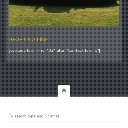
DROP US A LINE
[contact-form-7 id="32" title="Contact form 1"]