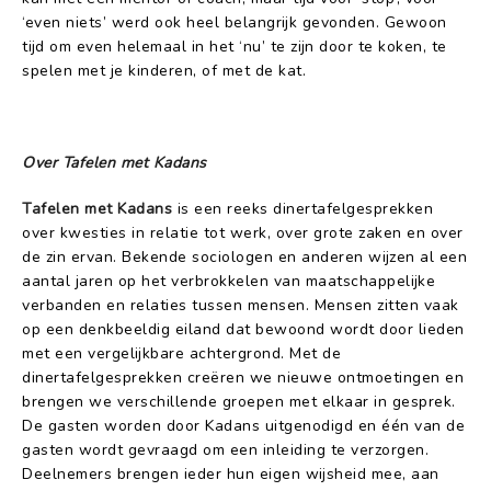
‘even niets’ werd ook heel belangrijk gevonden. Gewoon
tijd om even helemaal in het ‘nu’ te zijn door te koken, te
spelen met je kinderen, of met de kat.
Over Tafelen met Kadans
Tafelen met Kadans
is een reeks dinertafelgesprekken
over kwesties in relatie tot werk, over grote zaken en over
de zin ervan. Bekende sociologen en anderen wijzen al een
aantal jaren op het verbrokkelen van maatschappelijke
verbanden en relaties tussen mensen. Mensen zitten vaak
op een denkbeeldig eiland dat bewoond wordt door lieden
met een vergelijkbare achtergrond. Met de
dinertafelgesprekken creëren we nieuwe ontmoetingen en
brengen we verschillende groepen met elkaar in gesprek.
De gasten worden door Kadans uitgenodigd en één van de
gasten wordt gevraagd om een inleiding te verzorgen.
Deelnemers brengen ieder hun eigen wijsheid mee, aan